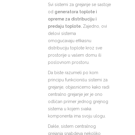
Svi sistemi za grejanje se sastoje
od
generatora toplote i
opreme za distribuciju i
predaju toplote.
Zajedno, ovi
delovi sistema
omogućavaju efikasnu
distribuciju toplote kroz sve
prostorije u vašem domu ili
poslovnom prostoru.
Da biste razumeli po kom
principu funkcionišu sistemi za
grejanje, objasnićemo kako radi
centralno grejanje jer je ono
odličan primer jednog grejnog
sistema u kojem svaka
komponenta ima svoju ulogu.
Dakle, sistem centralnog
grejanja snabdeva nekoliko