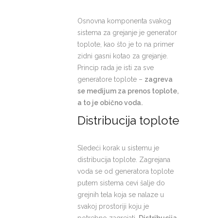
Osnovna komponenta svakog
sistema za grejanje je generator
toplote, kao što je to na primer
zidni gasni kotao za grejanje.
Princip rada je isti za sve
generatore toplote –
zagreva
se medijum za prenos toplote,
a to je obično voda.
Distribucija toplote
Sledeći korak u sistemu je
distribucija toplote. Zagrejana
voda se od generatora toplote
putem sistema cevi šalje do
grejnih tela koja se nalaze u
svakoj prostoriji koju je
potrebno zagrejati.
Distribucija