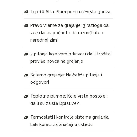
Top 10 Alfa-Plam peći na čvrsta goriva
Pravo vreme za grejanje: 3 razloga da
već danas počnete da razmišljate o
narednoj zimi
3 pitanja koja vam otkrivaju da li trošite
previše novca na grejanje
Solarno grejanje: Najčešća pitanja i
odgovori
Toplotne pumpe: Koje vrste postoje i
da li su zaista isplative?
Termostati i kontrole sistema grejanja:
Laki koraci za značajnu uštedu