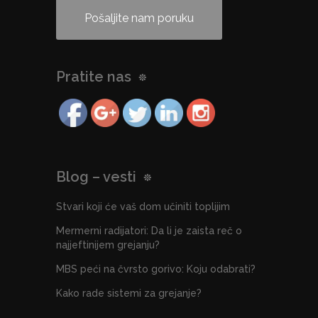
Pošaljite nam poruku
Pratite nas
Blog – vesti
Stvari koji će vaš dom učiniti toplijim
Mermerni radijatori: Da li je zaista reč o
najjeftinijem grejanju?
MBS peći na čvrsto gorivo: Koju odabrati?
Kako rade sistemi za grejanje?