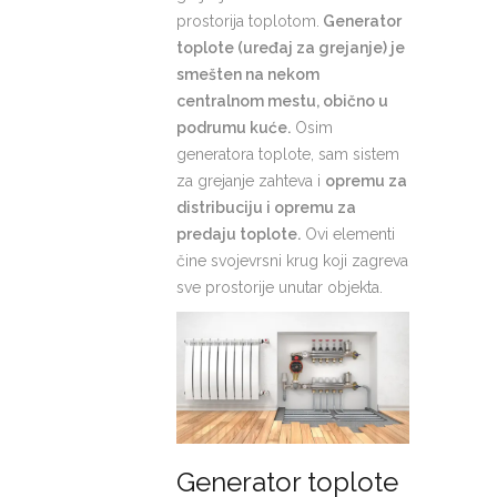
prostorija toplotom.
Generator
toplote (uređaj za grejanje) je
smešten na nekom
centralnom mestu, obično u
podrumu kuće.
Osim
generatora toplote, sam sistem
za grejanje zahteva i
opremu za
distribuciju i opremu za
predaju toplote.
Ovi elementi
čine svojevrsni krug koji zagreva
sve prostorije unutar objekta.
Generator toplote