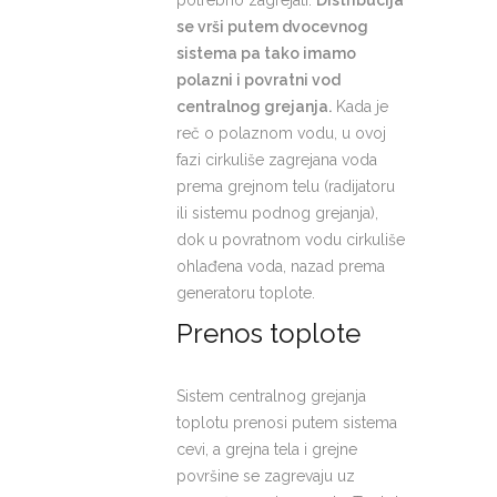
se vrši putem dvocevnog
sistema pa tako imamo
polazni i povratni vod
centralnog grejanja.
Kada je
reč o polaznom vodu, u ovoj
fazi cirkuliše zagrejana voda
prema grejnom telu (radijatoru
ili sistemu podnog grejanja),
dok u povratnom vodu cirkuliše
ohlađena voda, nazad prema
generatoru toplote.
Prenos toplote
Sistem centralnog grejanja
toplotu prenosi putem sistema
cevi, a grejna tela i grejne
površine se zagrevaju uz