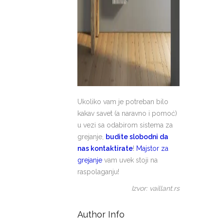
Ukoliko vam je potreban bilo
kakav savet (a naravno i pomoć)
u vezi sa odabirom sistema za
grejanje,
budite slobodni da
nas kontaktirate
!
Majstor za
grejanje
vam uvek stoji na
raspolaganju!
Izvor: vaillant.rs
Author Info