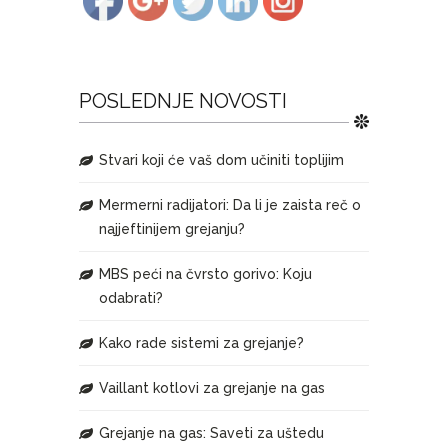
POSLEDNJE NOVOSTI
Stvari koji će vaš dom učiniti toplijim
Mermerni radijatori: Da li je zaista reč o
najjeftinijem grejanju?
MBS peći na čvrsto gorivo: Koju
odabrati?
Kako rade sistemi za grejanje?
Vaillant kotlovi za grejanje na gas
Grejanje na gas: Saveti za uštedu