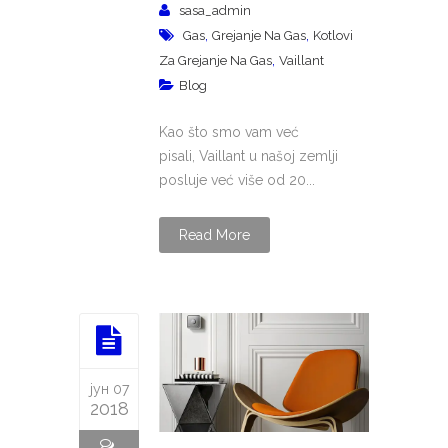
sasa_admin
,
,
Gas
Grejanje Na Gas
Kotlovi
,
Za Grejanje Na Gas
Vaillant
Blog
Kao što smo vam već
pisali, Vaillant u našoj zemlji
posluje već više od 20...
Read More
јун 07
2018