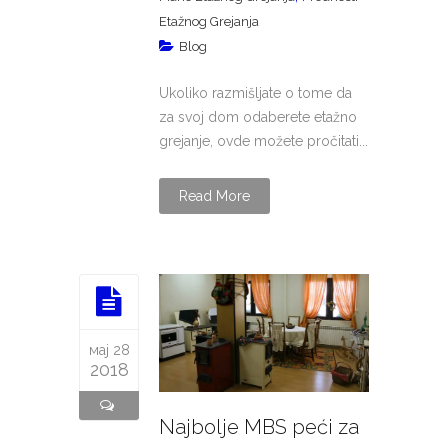
Etažnog Grejanja
Blog
Ukoliko razmišljate o tome da
za svoj dom odaberete etažno
grejanje, ovde možete pročitati...
Read More
мај 28
2018
Najbolje MBS peći za