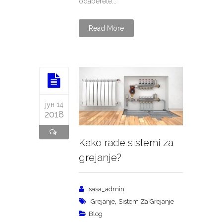
odaberete...
Read More
јун 14
2018
Kako rade sistemi za
grejanje?
sasa_admin
,
Grejanje
Sistem Za Grejanje
Blog