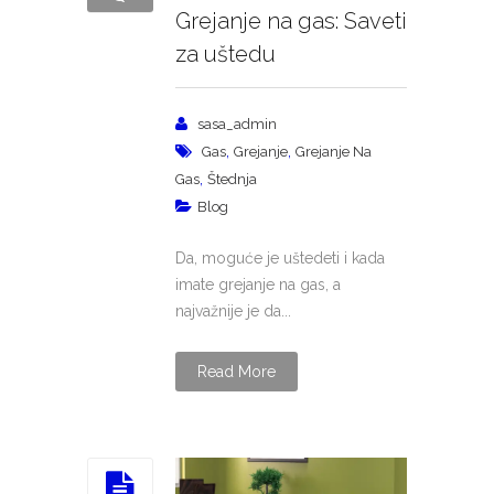
Grejanje na gas: Saveti
za uštedu
sasa_admin
,
,
Gas
Grejanje
Grejanje Na
,
Gas
Štednja
Blog
Da, moguće je uštedeti i kada
imate grejanje na gas, a
najvažnije je da...
Read More