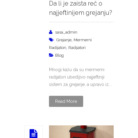
Da li je zaista reč o
najjeftinijem grejanju?
sasa_admin
,
Grejanje
Mermerni
,
Radijatori
Radijatori
Blog
Mnogi kažu da su mermerni
radijatori ubedljivo najjeftiniji
sistem za grejanje, a upravo iz...
Read More