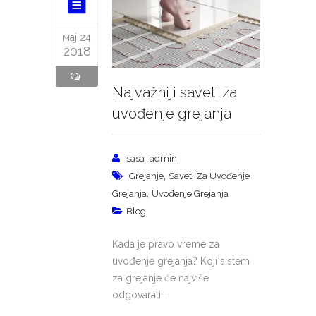
мај 24
2018
Najvažniji saveti za
uvođenje grejanja
sasa_admin
,
Grejanje
Saveti Za Uvođenje
,
Grejanja
Uvođenje Grejanja
Blog
Kada je pravo vreme za
uvođenje grejanja? Koji sistem
za grejanje će najviše
odgovarati...