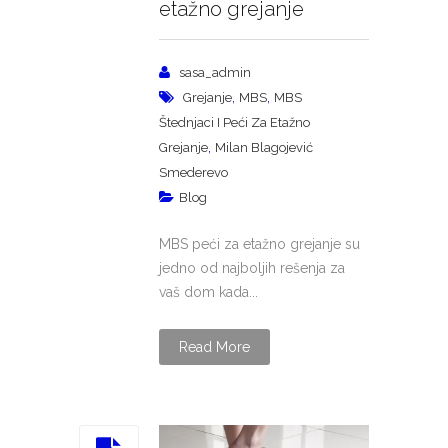
etažno grejanje
sasa_admin
,
,
Grejanje
MBS
MBS
Štednjaci I Peći Za Etažno
,
Grejanje
Milan Blagojević
Smederevo
Blog
MBS peći za etažno grejanje su
jedno od najboljih rešenja za
vaš dom kada...
Read More