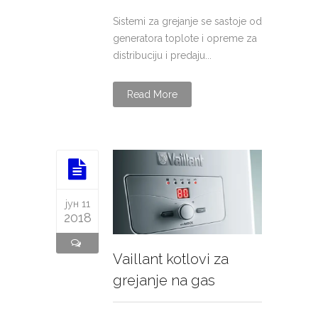
Sistemi za grejanje se sastoje od
generatora toplote i opreme za
distribuciju i predaju...
Read More
јун 11
2018
Vaillant kotlovi za
grejanje na gas