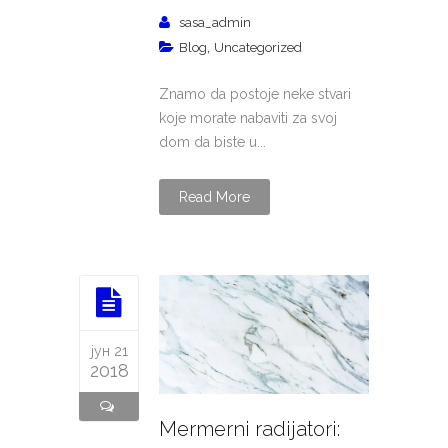
sasa_admin
,
Blog
Uncategorized
Znamo da postoje neke stvari
koje morate nabaviti za svoj
dom da biste u...
Read More
јун 21
2018
Mermerni radijatori: