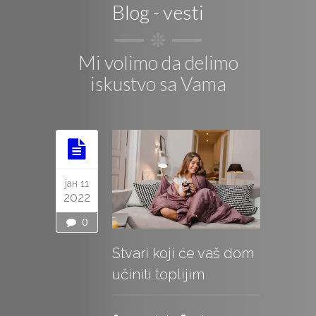
Blog - vesti
Mi volimo da delimo
iskustvo sa Vama
јан 11
2022
0
Stvari koji će vaš dom
učiniti toplijim