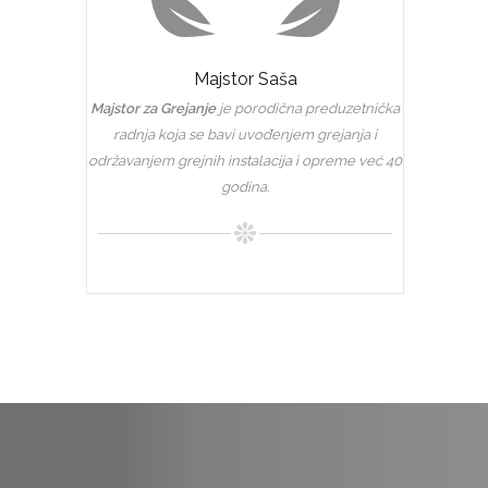
Majstor Saša
Majstor za Grejanje
je porodična preduzetnička
radnja koja se bavi uvođenjem grejanja i
održavanjem grejnih instalacija i opreme već 40
godina.