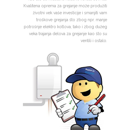
Kvalitena oprema za grejanje može produžiti
životni vek vaše investicije i smanjiti vam
troškove grejanja što zbog npr. manje
potrošnje elektro kotlova, tako i zbog dužeg
veka trajanja delova za grejanje kao što su
ventili i ostalo.