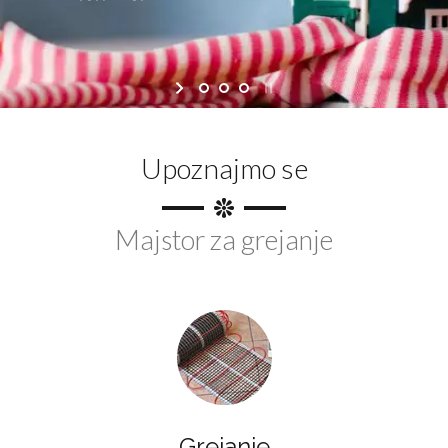
Upoznajmo se
Majstor za grejanje
Grejanje