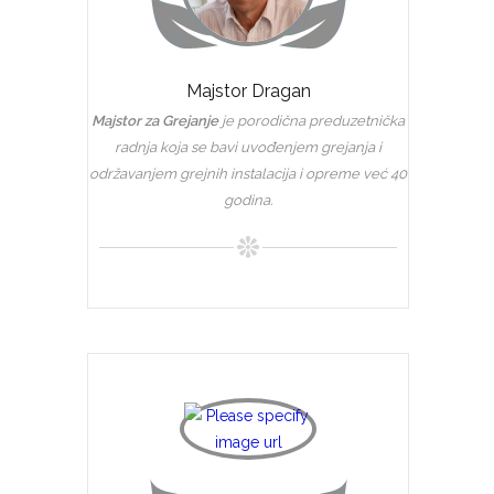
Majstor Dragan
Majstor za Grejanje
je porodična preduzetnička
radnja koja se bavi uvođenjem grejanja i
održavanjem grejnih instalacija i opreme već 40
godina.