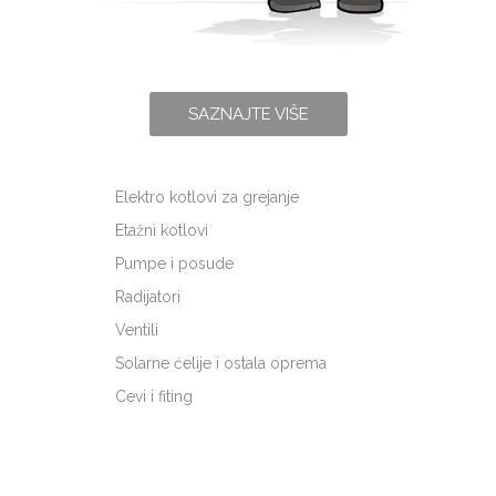
SAZNAJTE VIŠE
Elektro kotlovi za grejanje
Etažni kotlovi
Pumpe i posude
Radijatori
Ventili
Solarne ćelije i ostala oprema
Cevi i fiting