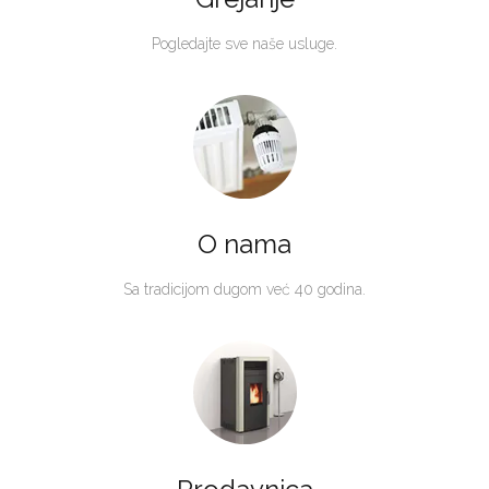
Pogledajte sve naše usluge.
O nama
Sa tradicijom dugom već 40 godina.