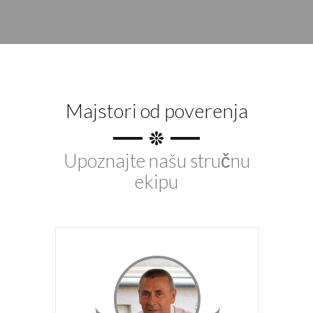
Majstori od poverenja
Upoznajte našu stručnu
ekipu