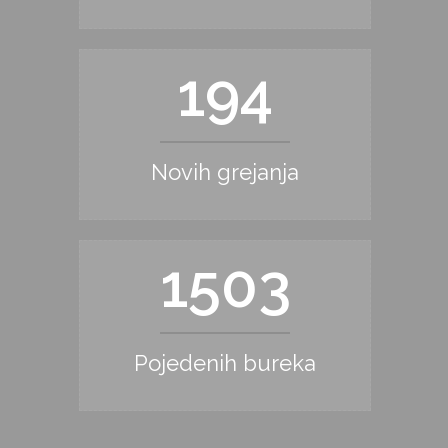
246
Novih grejanja
1901
Pojedenih bureka