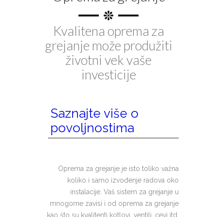
Kvalitena oprema za
grejanje može produžiti
životni vek vaše
investicije
Saznajte više o
povoljnostima
Oprema za grejanje je isto toliko važna
koliko i samo izvođenje radova oko
instalacije. Vaš sistem za grejanje u
mnogome zavisi i od oprema za grejanje
kao što su kvalitenti kotlovi, ventili, cevi itd.